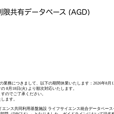
につきまして、以下の期間休業いたします：2026年8月12日(水)
8月18日(火) より順次対応いたします。
ますのでご了承ください。
たします。
サイエンス共同利用基盤施設 ライフサイエンス統合データベース
ス部門（DBCLS）」となりました。ガイドラインにおいて旧